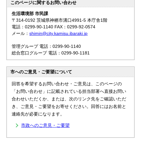
このページに関する
お問い合わせ
生活環境部 市民課
〒314-0192 茨城県神栖市溝口4991-5 本庁舎1階
電話：0299-90-1140 FAX：0299-92-0574
メール：
shimin@city.kamisu.ibaraki.jp
管理グループ 電話：0299-90-1140
総合窓口グループ 電話：0299-90-1181
市へのご意見・ご要望について
回答を希望するお問い合わせ・ご意見は、このページの
「お問い合わせ」に記載されている担当部署へ直接お問い
合わせいただくか、または、次のリンク先をご確認いただ
き、ご意見・ご要望をお寄せください。回答にはお名前と
連絡先が必要になります。
市政へのご意見・ご要望