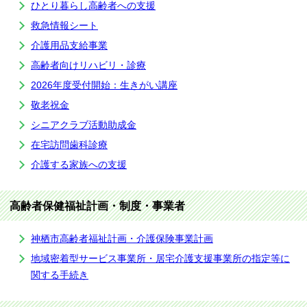
ひとり暮らし高齢者への支援
救急情報シート
介護用品支給事業
高齢者向けリハビリ・診療
2026年度受付開始：生きがい講座
敬老祝金
シニアクラブ活動助成金
在宅訪問歯科診療
介護する家族への支援
高齢者保健福祉計画・制度・事業者
神栖市高齢者福祉計画・介護保険事業計画
地域密着型サービス事業所・居宅介護支援事業所の指定等に
関する手続き