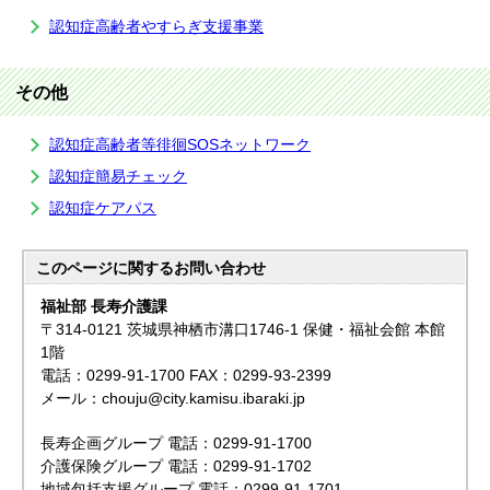
認知症高齢者やすらぎ支援事業
その他
認知症高齢者等徘徊SOSネットワーク
認知症簡易チェック
認知症ケアパス
このページに関する
お問い合わせ
福祉部 長寿介護課
〒314-0121 茨城県神栖市溝口1746-1 保健・福祉会館 本館
1階
電話：0299-91-1700 FAX：0299-93-2399
メール：chouju@city.kamisu.ibaraki.jp
長寿企画グループ 電話：0299-91-1700
介護保険グループ 電話：0299-91-1702
地域包括支援グループ 電話：0299-91-1701