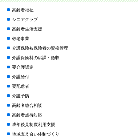
高齢者福祉
シニアクラブ
高齢者生活支援
敬老事業
介護保険被保険者の資格管理
介護保険料の賦課・徴収
要介護認定
介護給付
要配慮者
介護予防
高齢者総合相談
高齢者虐待対応
成年後見制度利用支援
地域支え合い体制づくり