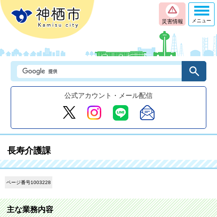
メニュー
災害情報
公式アカウント・メール配信
長寿介護課
ページ番号1003228
主な業務内容